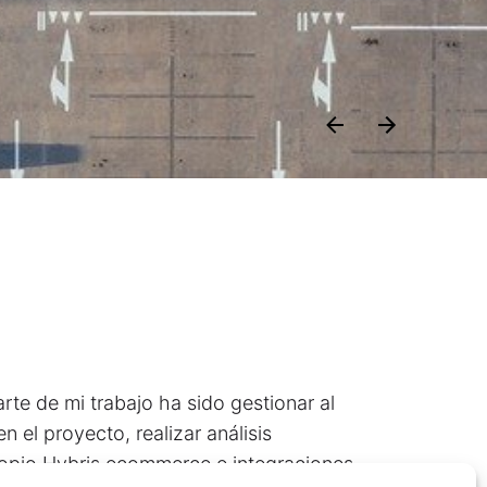
rte de mi trabajo ha sido gestionar al
n el proyecto, realizar análisis
ropio Hybris ecommerce e integraciones