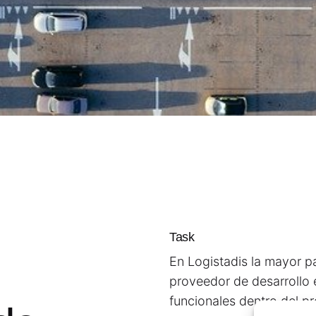
Task
En Logistadis la mayor pa
proveedor de desarrollo e
funcionales dentro del p