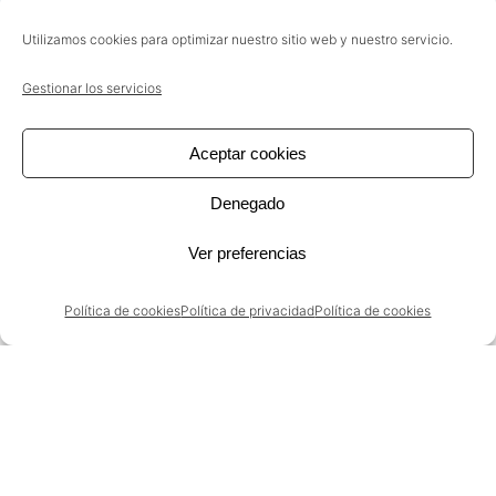
Utilizamos cookies para optimizar nuestro sitio web y nuestro servicio.
Gestionar los servicios
Aceptar cookies
Denegado
Ver preferencias
Política de cookies
Política de privacidad
Política de cookies
EXPERIENCIA
He realizado proyectos en las siguientes
tipologías de productos.