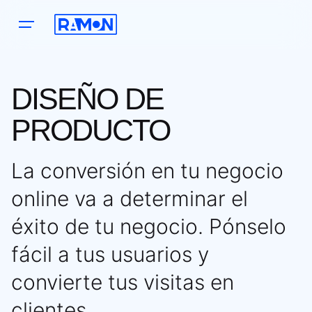
Saltar
al
contenido
DISEÑO DE
PRODUCTO
La conversión en tu negocio
online va a determinar el
éxito de tu negocio.
Pónselo
fácil a tus usuarios y
convierte tus visitas en
clientes.