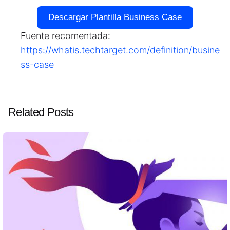
Descargar Plantilla Business Case
Fuente recomentada:
https://
whatis
.techtarget.com/definition/busine
ss-case
Related Posts