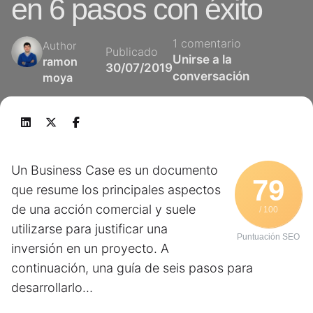
en 6 pasos con éxito
1 comentario
Author
Publicado
Unirse a la
ramon
30/07/2019
conversación
moya
Un Business Case es un documento
79
que resume los principales aspectos
de una acción comercial y suele
/ 100
utilizarse para justificar una
Puntuación SEO
inversión en un proyecto. A
continuación, una guía de seis pasos para
desarrollarlo…