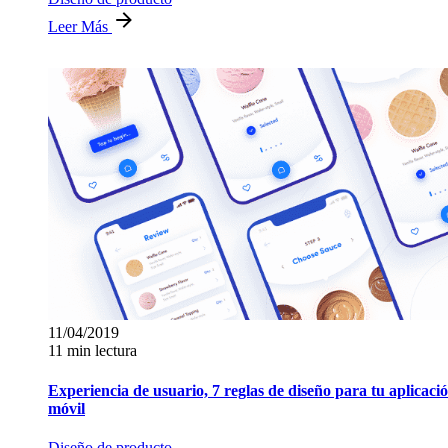
Leer Más
11/04/2019
11 min lectura
Experiencia de usuario, 7 reglas de diseño para tu aplicaci
móvil
Diseño de producto