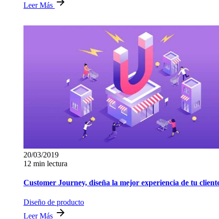
Leer Más
20/03/2019
12 min lectura
Customer Journey, diseña la mejor experiencia de tu client
Diseño de producto
Leer Más