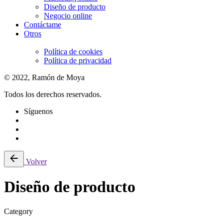
Diseño de producto
Negocio online
Contáctame
Otros
Política de cookies
Política de privacidad
© 2022, Ramón de Moya
Todos los derechos reservados.
Síguenos
Volver
Diseño de producto
Category