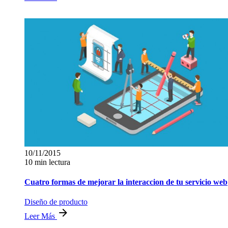
10/11/2015
10 min lectura
Cuatro formas de mejorar la interaccion de tu servicio web
Diseño de producto
Leer Más