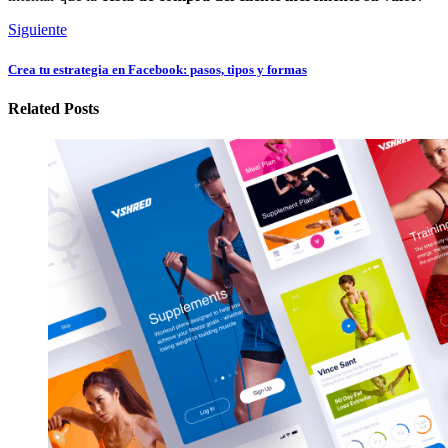
Siguiente
Crea tu estrategia en Facebook: pasos, tipos y formas
Related Posts