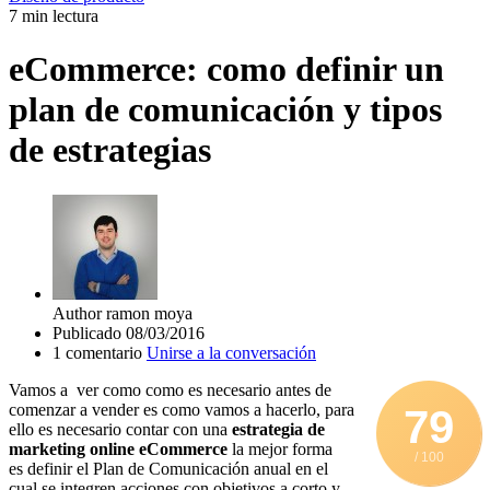
7 min lectura
eCommerce: como definir un
plan de comunicación y tipos
de estrategias
Author
ramon moya
Publicado
08/03/2016
1 comentario
Unirse a la conversación
Vamos a ver como como es necesario antes de
comenzar a vender es como vamos a hacerlo, para
79
ello es necesario contar con una
estrategia de
marketing online eCommerce
la mejor forma
/ 100
es definir el Plan de Comunicación anual en el
cual se integren acciones con objetivos a corto y