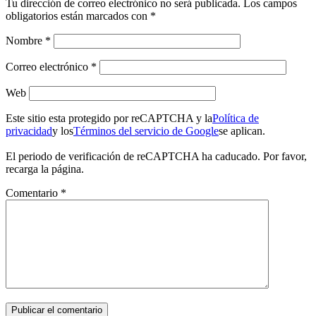
Tu dirección de correo electrónico no será publicada.
Los campos
obligatorios están marcados con
*
Nombre
*
Correo electrónico
*
Web
Este sitio esta protegido por reCAPTCHA y la
Política de
privacidad
y los
Términos del servicio de Google
se aplican.
El periodo de verificación de reCAPTCHA ha caducado. Por favor,
recarga la página.
Comentario
*