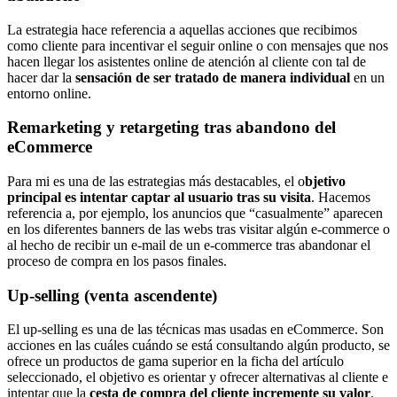
La estrategia hace referencia a aquellas acciones que recibimos
como cliente para incentivar el seguir online o con mensajes que nos
hacen llegar los asistentes online de atención al cliente con tal de
hacer dar la
sensación de ser tratado de manera individual
en un
entorno online.
Remarketing y retargeting tras abandono del
eCommerce
Para mi es una de las estrategias más destacables, el o
bjetivo
principal es intentar captar al usuario tras su visita
. Hacemos
referencia a, por ejemplo, los anuncios que “casualmente” aparecen
en los diferentes banners de las webs tras visitar algún e-commerce o
al hecho de recibir un e-mail de un e-commerce tras abandonar el
proceso de compra en los pasos finales.
Up-selling (venta ascendente)
El up-selling es una de las técnicas mas usadas en eCommerce. Son
acciones en las cuáles cuándo se está consultando algún producto, se
ofrece un productos de gama superior en la ficha del artículo
seleccionado, el objetivo es orientar y ofrecer alternativas al cliente e
intentar que la
cesta de compra del cliente incremente su valor
.