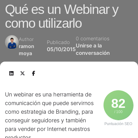
Qué es un Webinar y
como utilizarlo
0 comentarios
Author
Publicado
Unirse a la
ramon
05/10/2015
conversación
moya
Un webinar es una herramienta de
82
comunicación que puede servirnos
como estrategia de Branding, para
/ 100
conseguir seguidores y también
Puntuación SEO
para vender por Internet nuestros
productos.